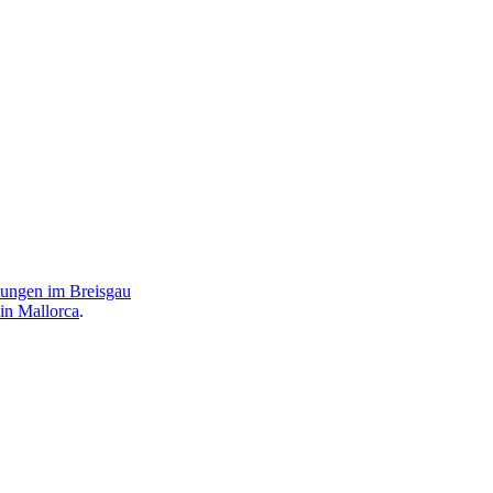
ltungen im Breisgau
in Mallorca
.